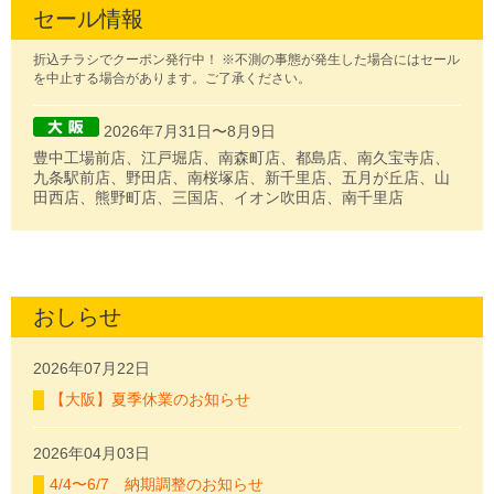
セール情報
折込チラシでクーポン発行中！
※不測の事態が発生した場合にはセール
を中止する場合があります。ご了承ください。
2026年7月31日〜8月9日
豊中工場前店、江戸堀店、南森町店、都島店、南久宝寺店、
九条駅前店、野田店、南桜塚店、新千里店、五月が丘店、山
田西店、熊野町店、三国店、イオン吹田店、南千里店
おしらせ
2026年07月22日
【大阪】夏季休業のお知らせ
2026年04月03日
4/4〜6/7 納期調整のお知らせ