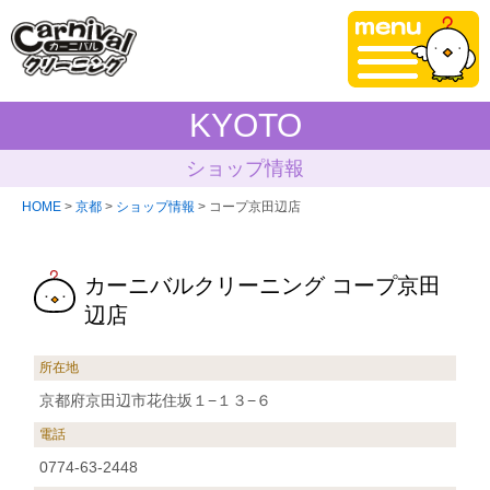
KYOTO
ショップ情報
HOME
>
京都
>
ショップ情報
> コープ京田辺店
カーニバルクリーニング コープ京田
辺店
所在地
京都府京田辺市花住坂１−１３−６
電話
0774-63-2448